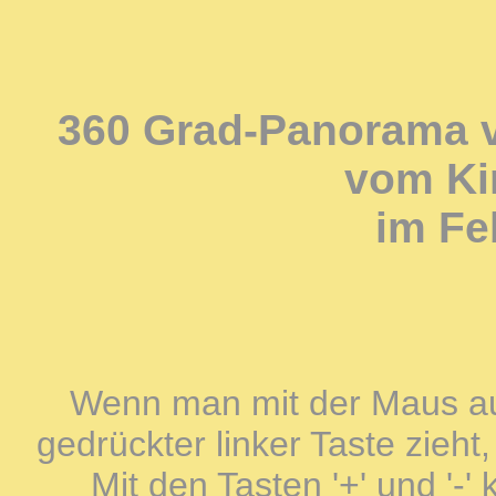
360 Grad-Panorama 
vom Ki
im Fe
Wenn man mit der Maus auf
gedrückter linker Taste zieh
Mit den Tasten '+' und '-