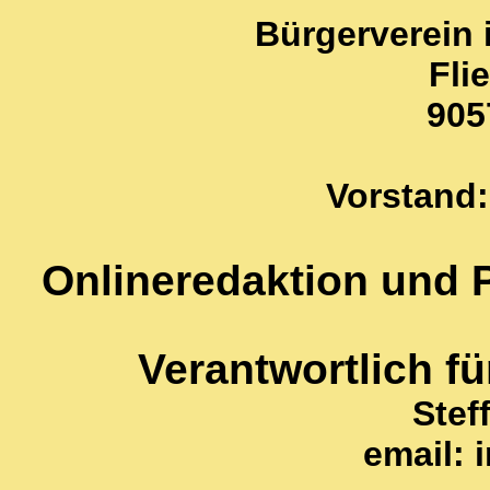
Bürgerverein 
Fli
905
Vorstand:
Onlineredaktion und P
Verantwortlich f
Stef
email: