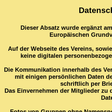
Datensc
Dieser Absatz wurde ergänzt am
Europäischen Grundv
Auf der Webseite des Vereins, sowi
keine digitalen personenbezoge
Die Kommunikation innerhalb des Vere
mit einigen persönlichen Daten der
schriftlich per Bri
Das Einvernehmen der Mitglieder zu d
Date
Fotos von Gruppen ohne Namensnen