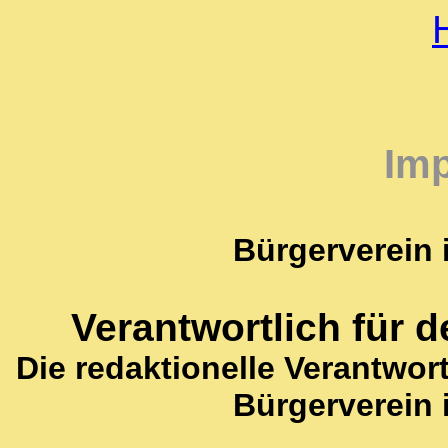
Im
Bürgerverein 
Verantwortlich für d
Die redaktionelle Verantwor
Bürgerverein 