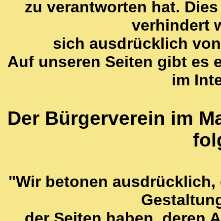
zu verantworten hat. Dies
verhindert
sich ausdrücklich von 
Auf unseren Seiten gibt es e
im Int
Der Bürgerverein im Mar
fo
"Wir betonen ausdrücklich, d
Gestaltung
der Seiten haben, deren