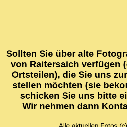
Sollten Sie über alte Fotog
von Raitersaich verfügen 
Ortsteilen), die Sie uns z
stellen möchten (sie bek
schicken Sie uns bitte 
Wir nehmen dann Kontak
Alle aktuellen Fotos (c