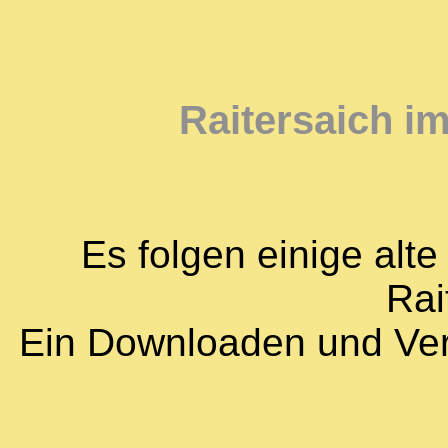
Raitersaich i
Es folgen einige alt
Rai
Ein Downloaden und Vervie