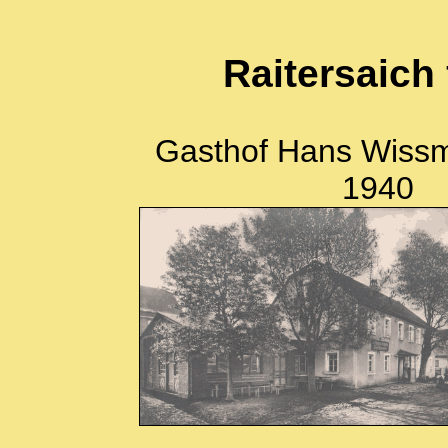
Raitersaich
Gasthof Hans Wissmü
194